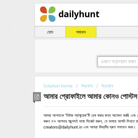
dailyhunt
হোম
সমাধান
Solution home
ক্রিয়েটর
ক্রিয়েটর
আমার প্রোফাইলে আমার কোনও পোস্টস দ
আমরা আপনাকে “নিউজ ল্যাঙ্গুয়েজ”টি চেক করার জন্য আবেদন করছি এবং সেট
করুন >> আপনার পছন্দসই ভাষা সিলেক্ট করুন, যে ভাষায় আপনি লিখতে চ
creators@dailyhunt.in এবং আমরা বিষয়টির দ্রুত সমাধান করব। 