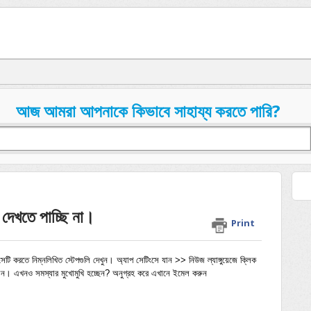
আজ আমরা আপনাকে কিভাবে সাহায্য করতে পারি?
েখতে পাচ্ছি না।
Print
ি করতে নিম্নলিখিত স্টেপগুলি দেখুন। অ্যাপ সেটিংসে যান >> নিউজ ল্যাঙ্গুয়েজে ক্লিক 
ান। এখনও সমস্যার মুখোমুখি হচ্ছেন? অনুগ্রহ করে এখানে ইমেল করুন 