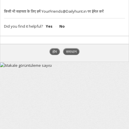
किसी भी सहायता के लिए हमें YourFriends@Dailyhunt.in पर ईमेल करें
Did you find it helpful?
Yes
No
होम
समाधान