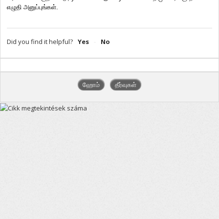
எழுதி அனுப்புங்கள்.   
Did you find it helpful?
Yes
No
ஹோம்
தீர்வுகள்