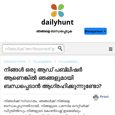
dailyhunt
ഞങ്ങളെ ബന്ധപ്പെടുക
Malayalam
Solution home
സഹകരണം
സഹകരണം
നിങ്ങൾ ഒരു ആഡ് പബ്ലിഷർ
ആണെങ്കിൽ ഞങ്ങളുമായി
ബന്ധപ്പെടാൻ ആഗ്രഹിക്കുന്നുണ്ടോ?
Print
നിങ്ങള്‍ക്ക് സ്വാഗതം. ഞങ്ങൾക്ക് നിങ്ങളെ
ബന്ധപ്പെടുന്നതിനായി, നിങ്ങളുടെ പരസ്യ നെറ്റ്‌വർക്ക്
ഡീറ്റയില്‍സും നിങ്ങളുടെ കോൺടാക്റ്റ് ഇമെയിലും