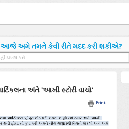
આજે અમે તમને કેવી રીતે મદદ કરી શકીએ?
 આર્ટિકલના અંતે 'આખી સ્ટોરી વાચો'
Print
 નવા આર્ટિકલ્સ પૂરેપૂરા લૉડ કરી શકતા ન હોઈએ ત્યારે અમે 'આખી 
ન થતી હોય, તો કૃપા કરી અમને નીચે જણાવેલી વિગતો મોકલો અને અમે 