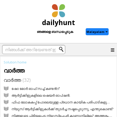
dailyhunt
ഞങ്ങളെ ബന്ധപ്പെടുക
Malayalam
Solution home
വാർത്ത
വാർത്ത
32
ഷോ മോര്‍ ഓഫ് സച്ച് കണ്ടന്‍റ്'
ആര്‍ട്ടിക്കിളുകളിലെ ഷെയര്‍ ഓപ്ഷൻ.
ഫിഫ ലോകകപ്പ് പോലെയുള്ള പ്രധാന കായിക പരിപാടികളുടെ വിവരങ്ങള്‍ ലഭിക്കുമോ?
ന്യൂസ് ആര്‍ട്ടിക്കിളുകള്‍ക്ക് തുടർച്ച നഷ്ടപ്പെടുന്നു, എന്തുകൊണ്ട്?
നിങ്ങളുടെ പ്രിയപ്പെട്ട ന്യൂസ്പേപ്പര്‍ കാണാനില്ലേ? അത്തരം സന്ദർഭങ്ങളിൽ എന്തുചെയ്യണം?