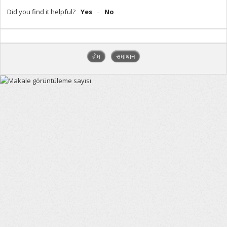
Did you find it helpful?
Yes
No
होम
समाधान