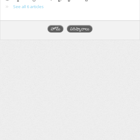
See all 6 articles
హోమ్
పరిష్కారాలు