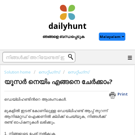
dailyhunt
ഞങ്ങളെ ബന്ധപ്പെടുക
Malayalam
Solution home
സെറ്റിംഗ്സ്
സെറ്റിംഗ്സ്
യൂസര്‍ നെയിം എങ്ങനെ ചേര്‍ക്കാം?
Print
ഡെയ്‌ലിഹണ്ടിന്‍റെ ആശംസകൾ.
മുകളിൽ ഇടത് കോണിലുള്ള ഡെയ്‌ലിഹണ്ട് ആപ്പ് തുറന്ന്
ആനിമേറ്റഡ് ഐക്കണിൽ ക്ലിക്ക് ചെയ്യുക, നിങ്ങൾക്ക്
രണ്ട് ഓപ്ഷനുകൾ ലഭിക്കും.
1. നിങ്ങളുടെ പേര് നല്‍കുക