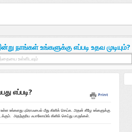
ன்று நாங்கள் உங்களுக்கு எப்படி உதவ முடியும்?
்பது எப்படி?
Print
உள்ள உங்களது புரொஃபைல் மீது கிளிக் செய்க. அதன் கீழே உங்களுக்கு 
்கும்.  அதற்குரிய ஃபாலோயிங் கிளிக் செய்து பாருங்கள்.