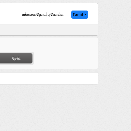
எங்களை தொடர்பு கொள்ள
Tamil
தேடு