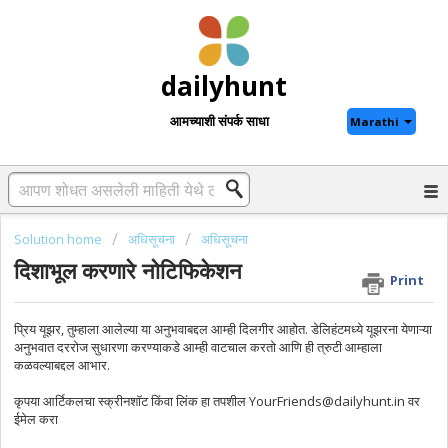
dailyhunt
आमच्याशी संपर्क साधा
Marathi
Solution home
अधिसूचना
अधिसूचना
दिशाभूल करणारे नोटिफिकेशन
Print
प्रिय यूझर, तुम्हाला आलेल्या या अनुभवाबद्दल आम्ही दिलगीर आहोत. डेलिहंटमध्ये यूझरना येणाऱ्या
अनुभवात दररोज सुधारणा करण्याकडे आम्ही वाटचाल करतो आणि ही त्रुटी आम्हाला
कळवल्याबद्दल आभार.
कृपया आर्टिकलचा स्क्रीनशॉट किंवा लिंक हा तपशील YourFriends@dailyhunt.in वर
ईमेल करा