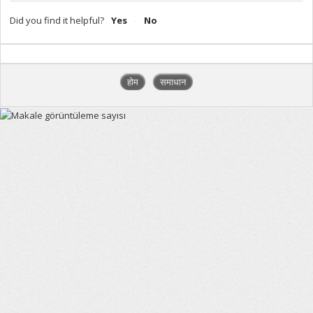
Did you find it helpful?
Yes
No
होम
समाधान