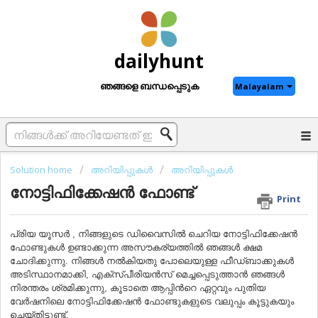
dailyhunt
ഞങ്ങളെ ബന്ധപ്പെടുക
Malayalam
Solution home
അറിയിപ്പുകൾ
അറിയിപ്പുകൾ
നോട്ടിഫിക്കേഷന്‍ ഫോണ്ട്
Print
പ്രിയ യൂസര്‍ , നിങ്ങളുടെ ഡിവൈസില്‍ ചെറിയ നോട്ടിഫിക്കേഷന്‍
ഫോണ്ടുകള്‍ ഉണ്ടാക്കുന്ന അസൗകര്യത്തിൽ ഞങ്ങൾ ക്ഷമ
ചോദിക്കുന്നു. നിങ്ങള്‍ നല്‍കിയതു പോലെയുള്ള ഫീഡ്‌ബാക്കുകള്‍
അടിസ്ഥാനമാക്കി, എക്സ്പീരിയന്‍സ് മെച്ചപ്പെടുത്താൻ ഞങ്ങൾ
നിരന്തരം ശ്രമിക്കുന്നു, കൂടാതെ ആപ്പിന്‍റെ ഏറ്റവും പുതിയ
വേര്‍ഷനിലെ നോട്ടിഫിക്കേഷന്‍ ഫോണ്ടുകളുടെ വലുപ്പം കൂട്ടുകയും
ചെയ്തിട്ടുണ്ട്.