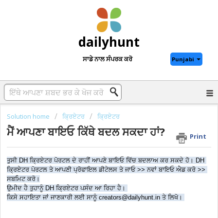
dailyhunt
ਸਾਡੇ ਨਾਲ ਸੰਪਰਕ ਕਰੋ
Punjabi
Solution home
ਕ੍ਰਿਏਟਰ
ਕ੍ਰਿਏਟਰ
ਮੈਂ ਆਪਣਾ ਬਾਇਓ ਕਿੱਥੇ ਬਦਲ ਸਕਦਾ ਹਾਂ?
Print
ਤੁਸੀ DH ਕ੍ਰਿਏਟਰ ਪੋਰਟਲ ਦੇ ਰਾਹੀਂ ਆਪਣੇ ਬਾਇਓ ਵਿੱਚ ਬਦਲਾਅ ਕਰ ਸਕਦੇ ਹੋ। DH 
ਕ੍ਰਿਏਟਰ ਪੋਰਟਲ ਤੇ ਆਪਣੀ ਪ੍ਰੋਫਾਇਲ ਡੀਟੇਲਸ ਤੇ ਜਾਓ >> ਨਵਾਂ ਬਾਇਓ ਐਡ ਕਰੋ >> 
ਸਬਮਿਟ ਕਰੋ।
ਉਮੀਦ ਹੈ ਤੁਹਾਨੂੰ DH ਕ੍ਰਿਏਟਰ ਪਸੰਦ ਆ ਰਿਹਾ ਹੈ। 
ਕਿਸੇ ਸਹਾਇਤਾ ਜਾਂ ਜਾਣਕਾਰੀ ਲਈ ਸਾਨੂੰ creators@dailyhunt.in ਤੇ ਲਿਖੋ। 