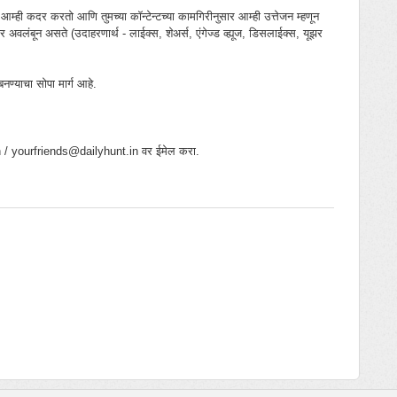
ी आम्ही कदर करतो आणि तुमच्या कॉन्टेन्टच्या कामगिरीनुसार आम्ही उत्तेजन म्हणून
लंबून असते (उदाहरणार्थ - लाईक्स, शेअर्स, एंगेज्ड व्ह्यूज, डिसलाईक्स, यूझर
बनण्याचा सोपा मार्ग आहे.
in / yourfriends@dailyhunt.in वर ईमेल करा.