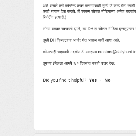
असे असले तरी कॉन्टेन्ट तयार करण्यासाठी तुम्ही जे कष्ट घेता त्याच
काही रक्कम देऊ करतो, ही रक्कम सोशल मीडियाच्या अनेक घटकांवर अव
रिपोर्टींग इत्यादी.)
सोप्या शब्दांत सांगायचे झाले, तर DH हा सोशल मीडिया इन्फ्लुएन्सर 
तुम्ही DH क्रिएटरचा आनंद घेत असाल अशी आशा आहे.
कोणत्याही सहकार्य/ मदतीसाठी आम्हाला creators@dailyhunt.
तुमच्या ईमेलला आम्ही १/२ दिवसांत नक्की उत्तर देऊ.
Did you find it helpful?
Yes
No