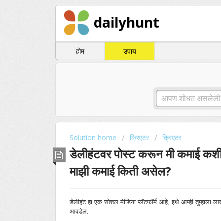
dailyhunt
होम
उपाय
Solution home
क्रिएटर
क्रिएटर
डेलीहंटवर पोस्ट करून मी कमाई क
माझी कमाई किती असेल?
डेलीहंट हा एक सोशल मीडिया प्लॅटफॉर्म आहे, इथे आम्ही तुम्हाला लाखो
आवडेल.