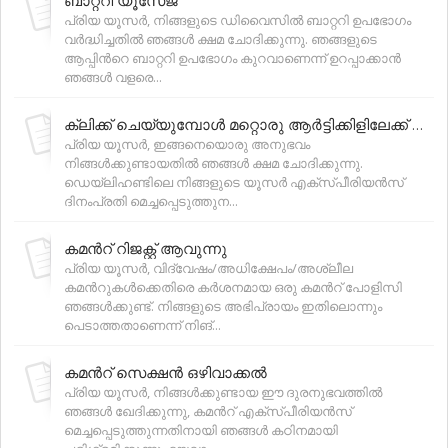
പ്രിയ യൂസര്‍, നിങ്ങളുടെ ഡിവൈസില്‍ ബാറ്ററി ഉപഭോഗം
വർദ്ധിച്ചതിൽ ഞങ്ങൾ ക്ഷമ ചോദിക്കുന്നു. ഞങ്ങളുടെ
ആപ്പിന്‍റെ ബാറ്ററി ഉപഭോഗം കുറവാണെന്ന് ഉറപ്പാക്കാൻ
ഞങ്ങൾ വളരെ...
ക്ലിക്ക് ചെയ്യുമ്പോള്‍ മറ്റൊരു ആര്‍ട്ടിക്കിളിലേക്ക് പോകുന്നു
പ്രിയ യൂസര്‍, ഇങ്ങനെയൊരു അനുഭവം
നിങ്ങള്‍ക്കുണ്ടായതില്‍ ഞങ്ങള്‍ ക്ഷമ ചോദിക്കുന്നു.
ഡെയ്‌ലിഹണ്ടിലെ നിങ്ങളുടെ യൂസര്‍ എക്സ്പീരിയന്‍സ്
ദിനംപ്രതി മെച്ചപ്പെടുത്തുന...
കമന്‍റ് റിജക്റ്റ് ആവുന്നു
പ്രിയ യൂസര്‍, വിദ്വേഷം/അധിക്ഷേപം/അശ്ലീല
കമന്‍റുകൾക്കെതിരെ കർശനമായ ഒരു കമന്‍റ് പോളിസി
ഞങ്ങള്‍ക്കുണ്ട്. നിങ്ങളുടെ അഭിപ്രായം ഇതിലൊന്നും
പെടാത്തതാണെന്ന് നിങ്...
കമന്‍റ് സെക്ഷന്‍ ഒഴിവാക്കല്‍
പ്രിയ യൂസര്‍, നിങ്ങള്‍ക്കുണ്ടായ ഈ ദുരനുഭവത്തിൽ
ഞങ്ങൾ ഖേദിക്കുന്നു, കമന്‍റ് എക്സ്പീരിയന്‍സ്
മെച്ചപ്പെടുത്തുന്നതിനായി ഞങ്ങൾ കഠിനമായി