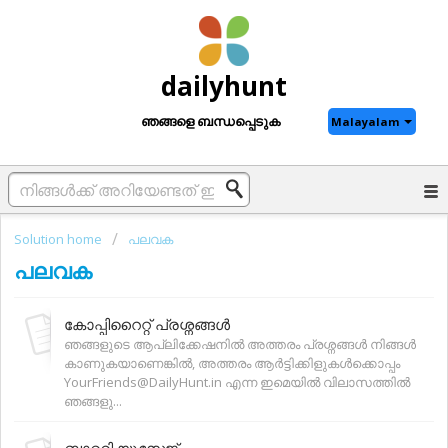
dailyhunt
ഞങ്ങളെ ബന്ധപ്പെടുക
Malayalam
Solution home
പലവക
പലവക
കോപ്പിറൈറ്റ് പ്രശ്നങ്ങള്‍
ഞങ്ങളുടെ ആപ്ലിക്കേഷനിൽ അത്തരം പ്രശ്നങ്ങൾ നിങ്ങൾ
കാണുകയാണെങ്കില്‍, അത്തരം ആര്‍ട്ടിക്കിളുകള്‍ക്കൊപ്പം
YourFriends@DailyHunt.in എന്ന ഇമെയില്‍ വിലാസത്തിൽ
ഞങ്ങളു...
ബാറ്ററി യൂസേജ്