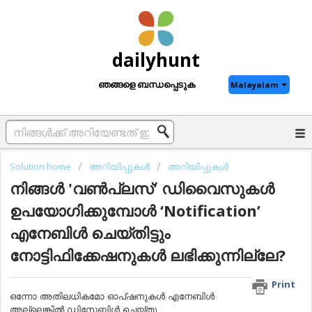
dailyhunt
ഞങ്ങളെ ബന്ധപ്പെടുക
Malayalam
Solution home
അറിയിപ്പുകൾ
അറിയിപ്പുകൾ
നിങ്ങൾ 'വണ്‍പ്ലസ്' ഡിവൈസുകള്‍
ഉപയോഗിക്കുമ്പോള്‍ ‘Notification’
എനേബിള്‍ ചെയ്തിട്ടും
നോട്ടിഫിക്കേഷനുകള്‍ ലഭിക്കുന്നില്ലേ?
Print
ഒന്നോ അതിലധികമോ ഓപ്ഷനുകള്‍ എനേബിള്‍
അല്ലെങ്കില്‍ ഡിസേബിള്‍ ചെയ്തു